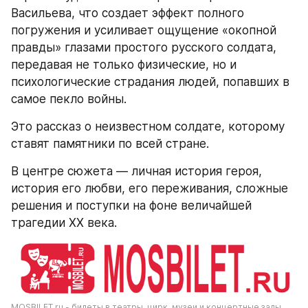
Васильева, что создает эффект полного 
погружения и усиливает ощущение «окопной 
правды» глазами простого русского солдата, 
передавая не только физические, но и 
психологические страдания людей, попавших в 
самое пекло войны.
Это рассказ о неизвестном солдате, которому 
ставят памятники по всей стране.
В центре сюжета — личная история героя, 
история его любви, его переживания, сложные 
решения и поступки на фоне величайшей 
трагедии XX века.
MOSBILET.ru - билеты в театры, цирк, музеи и концертные залы 