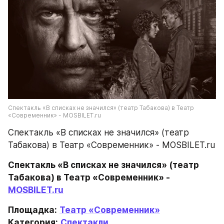
Спектакль «В списках не значился» (театр Табакова) в Театр 
«Современник» - MOSBILET.ru
Спектакль «В списках не значился» (театр 
Табакова) в Театр «Современник» - MOSBILET.ru
Спектакль «В списках не значился» (театр 
Табакова) в Театр «Современник» - 
MOSBILET.ru
Площадка:
Театр «Современник»
Категория:
Спектакли