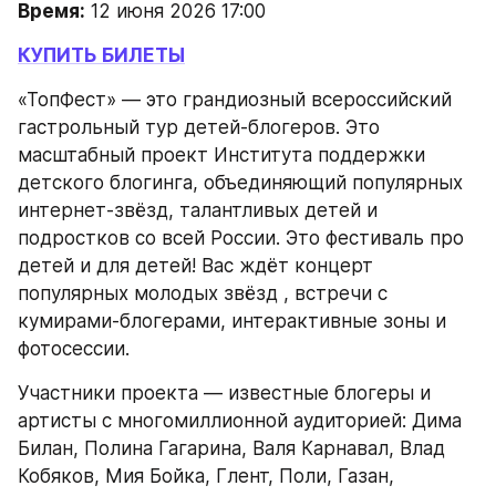
Время:
 12 июня 2026 17:00
КУПИТЬ БИЛЕТЫ
«ТопФест» — это грандиозный всероссийский 
гастрольный тур детей-блогеров. Это 
масштабный проект Института поддержки 
детского блогинга, объединяющий популярных 
интернет-звёзд, талантливых детей и 
подростков со всей России. Это фестиваль про 
детей и для детей! Вас ждёт концерт 
популярных молодых звёзд , встречи с 
кумирами-блогерами, интерактивные зоны и 
фотосессии.
Участники проекта — известные блогеры и 
артисты с многомиллионной аудиторией: Дима 
Билан, Полина Гагарина, Валя Карнавал, Влад 
Кобяков, Мия Бойка, Глент, Поли, Газан, 