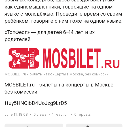
как единомышленники, говорящие на одном 
языке с молодёжью. Проведите время со своим 
ребёнком, говорите с ним тоже на одном языке.
«ТопФест» — для детей 6–14 лет и их 
родителей.
MOSBILET.ru - билеты на концерты в Москве, без комиссии
MOSBILET.ru - билеты на концерты в Москве, 
без комиссии
ttuy5HNGjbD4UoJzg9LrD5
June 11, 18:08
0
views
1
reaction
0
reposts