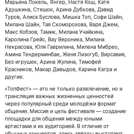
Марьяна Локель, Янгер, Настя Кош, Катя 
Адушкина, Стешок, Арина Дубкова, Давид 
Туров, Алиса Буслова, Мишка Топ, Софи Шайн, 
Милана Шайн, Тая Скоморохова, Варя Джем, 
Макс Кобзов, Тамик, Милана Учайкина, 
Каролина Грейс, Вау Вероника, Милана 
Некрасова, Юля Гаврилина, Милена Мибрео, 
Амина Тендерминбае, Женя Лизогуб, Вирсавия, 
Без игрушек, Арина Жулина, Тимофей 
Красников, Макар Давыдов, Карина Кагра и 
другие.
«ТопФест» — это не только развлечение, но и 
трансляция важных жизненных ценностей 
через популярный среди молодёжи формат 
общения. Миссия и цель фестиваля — создание 
площадки для общения между юными 
артистами и их аудиторией. В отличие от 
обычных концертов, здесь звёзды выступают 