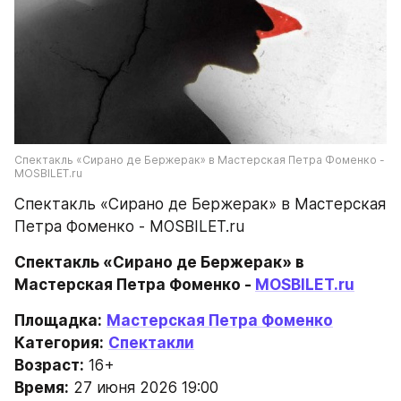
Спектакль «Сирано де Бержерак» в Мастерская Петра Фоменко - 
MOSBILET.ru
Спектакль «Сирано де Бержерак» в Мастерская 
Петра Фоменко - MOSBILET.ru
Спектакль «Сирано де Бержерак» в 
Мастерская Петра Фоменко - 
MOSBILET.ru
Площадка:
Мастерская Петра Фоменко
Категория:
Спектакли
Возраст:
 16+
Время:
 27 июня 2026 19:00