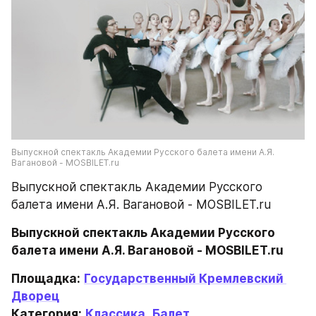
Выпускной спектакль Академии Русского балета имени А.Я. 
Вагановой - MOSBILET.ru
Выпускной спектакль Академии Русского 
балета имени А.Я. Вагановой - MOSBILET.ru
Выпускной спектакль Академии Русского 
балета имени А.Я. Вагановой - MOSBILET.ru
Площадка:
Государственный Кремлевский 
Дворец
Категория:
Классика
, 
Балет