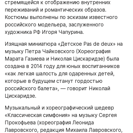
стремящейся к отображению внутренних 
переживаний и романтических образов. 
Костюмы выполнены по эскизам известного 
российского модельера, заслуженного 
художника РФ Игоря Чапурина.
Изящная миниатюра «Детское Pas de deux» на 
музыку Петра Чайковского (Хореография 
Марата Газиева и Николая Цискаридзе) была 
создана в 2014 году для юных воспитанников 
«как легкая шалость для одаренных детей, 
которые в будущем станут гордостью 
российского балета», — говорит Николай 
Цискаридзе.
Музыкальный и хореографический шедевр 
«Классическая симфония» на музыку Сергея 
Прокофьева (хореография Леонида 
Лавровского, редакция Михаила Лавровского, 