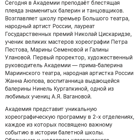
Сегодня в Академии преподаёт блестящая 
плеяда знаменитых балерин и танцовщиков. 
Возглавляет школу премьер Большого театра, 
народный артист России, лауреат 
Государственных премий Николай Цискаридзе, 
ученик великих мастеров хореографии Петра 
Пестова, Марины Семеновой и Галины 
Улановой. Первый проректор, художественный 
руководитель Академии — прима-балерина 
Мариинского театра, народная артистка России 
Жанна Аюпова, воспитанница выдающейся 
балерины Нинель Кургапкиной, одной из 
любимых учениц А.Я. Вагановой.
Академия представит уникальную 
хореографическую программу в 2-х отделениях, 
каждое из которых посвящено важному 
событию в истории балетной школы. 