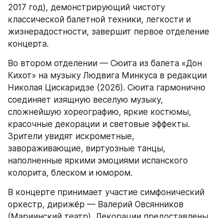
2017 год), демонстрирующий чистоту 
классической балетной техники, легкости и 
жизнерадостности, завершит первое отделение 
концерта.
Во втором отделении — Сюита из балета «Дон 
Кихот» на музыку Людвига Минкуса в редакции 
Николая Цискаридзе (2026). Сюита гармонично 
соединяет изящную веселую музыку, 
сложнейшую хореографию, яркие костюмы, 
красочные декорации и световые эффекты. 
Зрители увидят искрометные, 
завораживающие, виртуозные танцы, 
наполненные яркими эмоциями испанского 
колорита, блеском и юмором.
В концерте принимает участие симфонический 
оркестр, дирижёр — Валерий Овсянников 
(Мариинский театр). Декорации предоставлены 