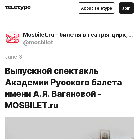
About Teletype
Join
Mosbilet.ru - билеты в театры, цирк, музеи и концертные залы Москвы
@mosbilet
June 3
Выпускной спектакль
Академии Русского балета
имени А.Я. Вагановой -
MOSBILET.ru