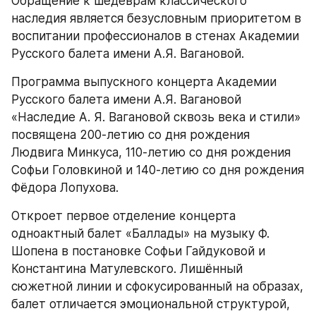
Обращение к шедеврам классического 
наследия является безусловным приоритетом в 
воспитании профессионалов в стенах Академии 
Русского балета имени А.Я. Вагановой.
Программа выпускного концерта Академии 
Русского балета имени А.Я. Вагановой 
«Наследие А. Я. Вагановой сквозь века и стили» 
посвящена 200-летию со дня рождения 
Людвига Минкуса, 110-летию со дня рождения 
Софьи Головкиной и 140-летию со дня рождения 
Фёдора Лопухова.
Откроет первое отделение концерта 
одноактный балет «Баллады» на музыку Ф. 
Шопена в постановке Софьи Гайдуковой и 
Константина Матулевского. Лишённый 
сюжетной линии и сфокусированный на образах, 
балет отличается эмоциональной структурой, 