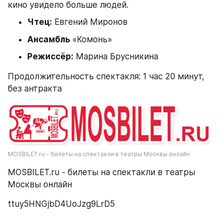
кино увидело больше людей.
Чтец:
 Евгений Миронов
Ансамбль
 «Комонь»
Режиссёр:
 Марина Брусникина
Продолжительность спектакля: 1 час 20 минут, 
без антракта
MOSBILET.ru - билеты на спектакли в театры Москвы онлайн
MOSBILET.ru - билеты на спектакли в театры 
Москвы онлайн
ttuy5HNGjbD4UoJzg9LrD5