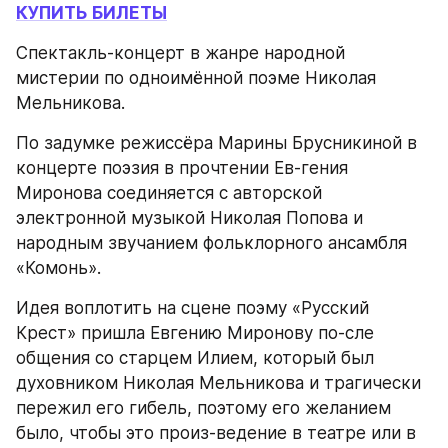
КУПИТЬ БИЛЕТЫ
Спектакль-концерт в жанре народной 
мистерии по одноимённой поэме Николая 
Мельникова.
По задумке режиссёра Марины Брусникиной в 
концерте поэзия в прочтении Ев-гения 
Миронова соединяется с авторской 
электронной музыкой Николая Попова и 
народным звучанием фольклорного ансамбля 
«Комонь».
Идея воплотить на сцене поэму «Русский 
Крест» пришла Евгению Миронову по-сле 
общения со старцем Илием, который был 
духовником Николая Мельникова и трагически 
пережил его гибель, поэтому его желанием 
было, чтобы это произ-ведение в театре или в 