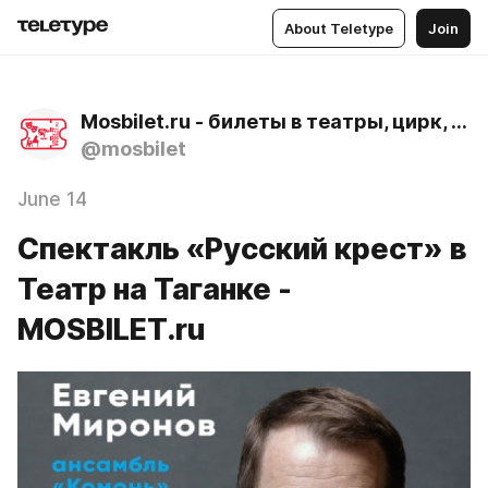
About Teletype
Join
Mosbilet.ru - билеты в театры, цирк, музеи и концертные залы Москвы
@mosbilet
June 14
Спектакль «Русский крест» в
Театр на Таганке -
MOSBILET.ru