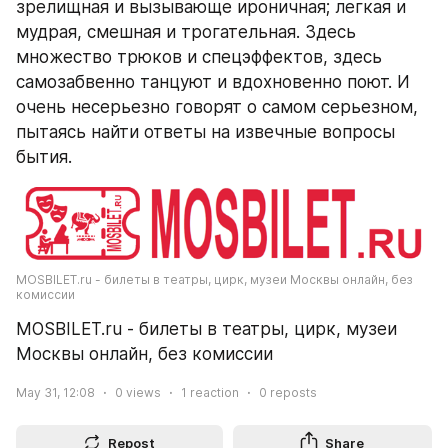
зрелищная и вызывающе ироничная; легкая и 
мудрая, смешная и трогательная. Здесь 
множество трюков и спецэффектов, здесь 
самозабвенно танцуют и вдохновенно поют. И 
очень несерьезно говорят о самом серьезном, 
пытаясь найти ответы на извечные вопросы 
бытия.
MOSBILET.ru - билеты в театры, цирк, музеи Москвы онлайн, без 
комиссии
MOSBILET.ru - билеты в театры, цирк, музеи 
Москвы онлайн, без комиссии
May 31, 12:08
0
views
1
reaction
0
reposts
Repost
Share