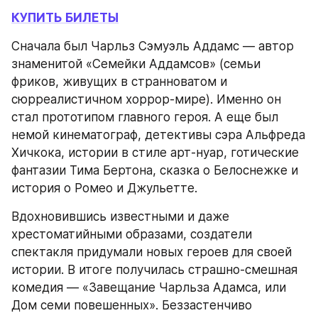
КУПИТЬ БИЛЕТЫ
Сначала был Чарльз Сэмуэль Аддамс — автор 
знаменитой «Семейки Аддамсов» (семьи 
фриков, живущих в странноватом и 
сюрреалистичном хоррор-мире). Именно он 
стал прототипом главного героя. А еще был 
немой кинематограф, детективы сэра Альфреда 
Хичкока, истории в стиле арт-нуар, готические 
фантазии Тима Бертона, сказка о Белоснежке и 
история о Ромео и Джульетте.
Вдохновившись известными и даже 
хрестоматийными образами, создатели 
спектакля придумали новых героев для своей 
истории. В итоге получилась страшно-смешная 
комедия — «Завещание Чарльза Адамса, или 
Дом семи повешенных». Беззастенчиво 