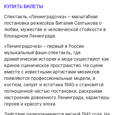
КУПИТЬ БИЛЕТЫ
Спектакль «Ленинградочка» – масштабная 
постановка режиссёра Виталия Салтыкова о 
любви, мужестве и человеческой стойкости в 
блокадном Ленинграде.
«Ленинградочка» – первый в России 
музыкальный фэшн-спектакль, где 
драматическая история и мода существуют как 
единое сценическое пространство. На сцене 
вместе с известными артистами мюзиклов 
появляются профессиональные модели, а 
костюм, силуэт и эстетика 1940-х становятся 
полноценной частью постановки, раскрывая 
настроение довоенного Ленинграда, характеры 
героев и красоту эпохи.
Действие разворачивается весной 1941 года. На 