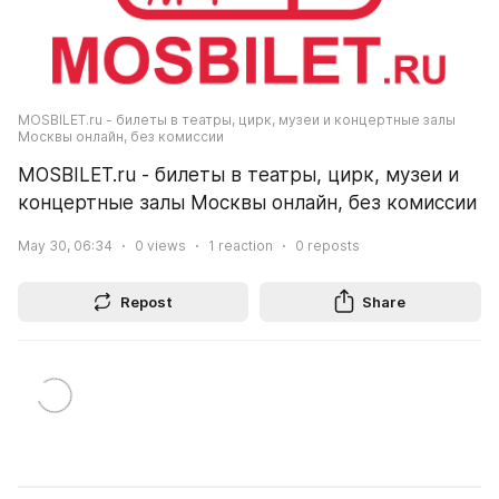
MOSBILET.ru - билеты в театры, цирк, музеи и концертные залы 
Москвы онлайн, без комиссии
MOSBILET.ru - билеты в театры, цирк, музеи и 
концертные залы Москвы онлайн, без комиссии
May 30, 06:34
0
views
1
reaction
0
reposts
Repost
Share