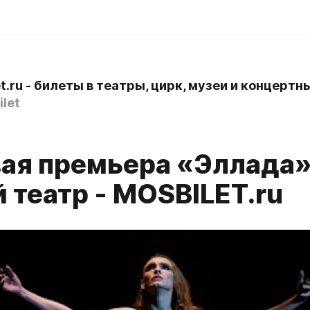
let
ая премьера «Эллада»
 театр - MOSBILET.ru