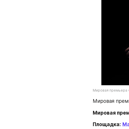
Мировая премьера «
Мировая премь
Мировая прем
Площадка:
Ма