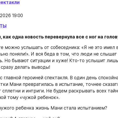
пектакли
 2026 19:00
ЕТЫ
, как одна новость перевернула все с ног на голову
е можно услышать от собеседника: «Я не это имел в
но поняли!». И вся беда в том, что люди не слышат 
ть. Но бывают ситуации и хуже! Кто-то услышит лишь
 сразу делать выводы!
с главной героиней спектакля. В один день спокойна
тки Мани превратилась в испытание, точнее сказать
 сплетни и интриги. Не будем раскрывать всех тайн
ой тому «чужой ребенок».
чужого ребенка жизнь Мани стала испытанием?