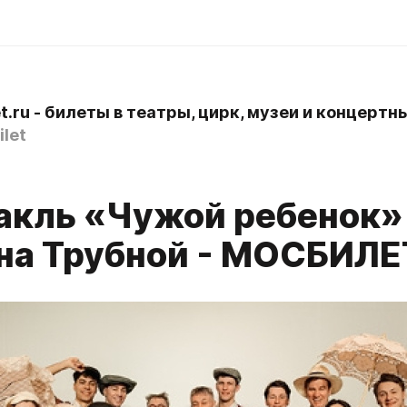
let
акль «Чужой ребенок»
 на Трубной - МОСБИЛЕ