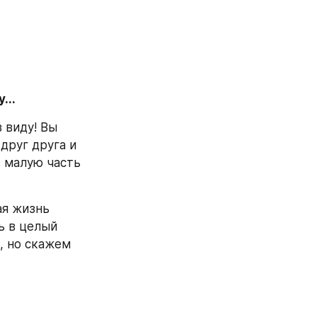
...
 виду! Вы 
друг друга и 
 малую часть 
я жизнь 
 в целый 
, но скажем 