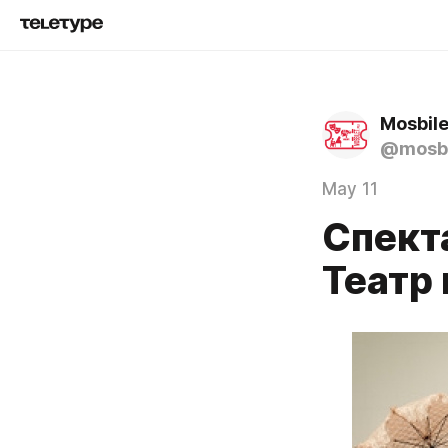
@mosbi
May 11
Спект
Театр