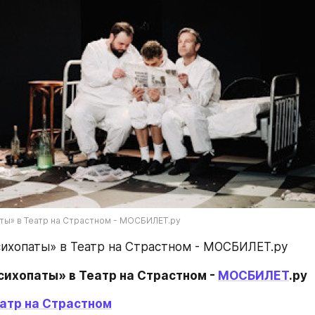
ты» в Театр на Страстном - МОСБИЛЕТ.ру
ихопаты» в Театр на Страстном - МОСБИЛЕТ.ру
ихопаты» в Театр на Страстном - 
МОСБИЛЕТ
.ру
атр на Страстном