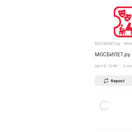
МОСБИЛЕТ.ру - биле
МОСБИЛЕТ.ру -
April 5, 13:49
0
vi
Repost