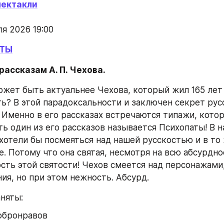
пектакли
ля 2026 19:00
ЕТЫ
рассказам А. П. Чехова.
ожет быть актуальнее Чехова, который жил 165 лет 
ь? В этой парадоксальности и заключен секрет русс
 Именно в его рассказах встречаются типажи, котор
ть один из его рассказов называется Психопаты! В н
хотели бы посмеяться над нашей русскостью и в то 
. Потому что она святая, несмотря на всю абсурднос
сть этой святости! Чехов смеется над персонажами,
ния, но при этом нежность. Абсурд.
аняты:
обронравов