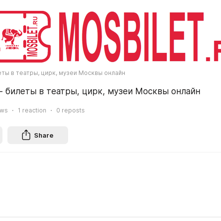
ты в театры, цирк, музеи Москвы онлайн
 билеты в театры, цирк, музеи Москвы онлайн
ews
1
reaction
0
reposts
Share