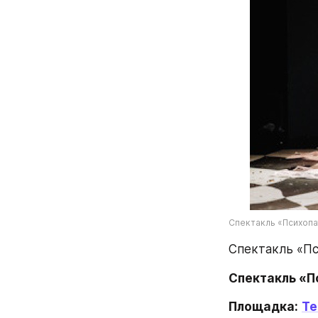
Спектакль «Психопа
Спектакль «Пс
Спектакль «Пс
Площадка:
Те