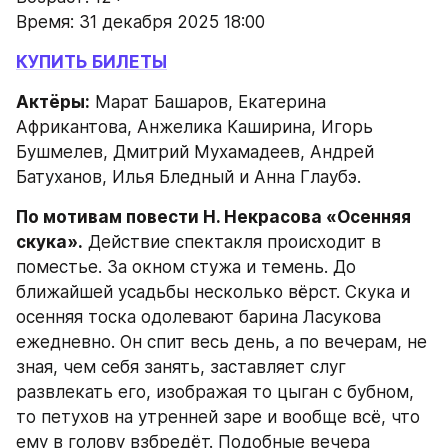
Время: 31 декабря 2025 18:00
КУПИТЬ БИЛЕТЫ
Актёры:
 Марат Башаров, Екатерина 
Африкантова, Анжелика Каширина, Игорь 
Бушмелев, Дмитрий Мухамадеев, Андрей 
Батуханов, Илья Бледный и Анна Глаубэ.
По мотивам повести Н. Некрасова «Осенняя 
скука».
 Действие спектакля происходит в 
поместье. За окном стужа и темень. До 
ближайшей усадьбы несколько вёрст. Скука и 
осенняя тоска одолевают барина Ласукова 
ежедневно. Он спит весь день, а по вечерам, не 
зная, чем себя занять, заставляет слуг 
развлекать его, изображая то цыган с бубном, 
то петухов на утренней заре и вообще всё, что 
ему в голову взбредёт. Подобные вечера 