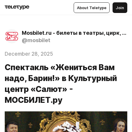
About Teletype
Join
Mosbilet.ru - билеты в театры, цирк, музеи и концертные залы Москвы
@mosbilet
December 28, 2025
Спектакль «Жениться Вам
надо, Барин!» в Культурный
центр «Салют» -
МОСБИЛЕТ.ру