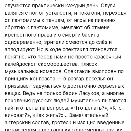
случаются практически каждый день. Слуги 
валятся с ног от усталости, и пока они, переходя 
от пантомимы к танцам, от игры на пианино 
обратно к пантомиме, мечтают об отмене 
крепостного права и о смерти барина 
одновременно, зрители смеются до слёз и 
аплодируют. Но в ходе спектакля становится 
понятно, что перед нами не просто красочный 
калейдоскоп скоморошества, плясок, 
музыкальных номеров. Спектакль выстроен по 
принципу контраста — в разгар веселья он 
призывает задуматься о достаточно серьёзных 
вещах. Ведь не только барин Ласуков, а многие 
поколения русских людей мучительно пытаются 
найти ответы на вопросы: «Что делать?», «Кто 
виноват?», «Как жить?»… Замечательный 
актёрский состав, гротеск и изящно введенные 
режиссёром в постановку современные шутки 