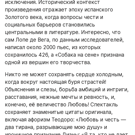
исключения. Исторический контекст 
произведения отражает эпоху испанского 
Золотого века, когда вопросы чести и 
социальных барьеров становились 
центральными в литературе. Интересно, что 
сам Лопе де Вега, по данным исследователей, 
написал около 2000 пьес, из которых 
сохранилось 426, а «Собака на сене» признана 
одной из вершин его творчества.
Никто не может сохранять сердце холодным, 
когда вокруг настоящая буря страстей! 
Объяснения и слезы, борьба амбиций и интриги, 
расставания, нежные мечты и ревность, и, 
конечно, её величество Любовь! Спектакль 
сохраняет знаменитые цитаты оригинала, 
включая афоризм Теодоро: «Любовь и честь — 
два тирана, разрывающие мою душу» и 
ироничное признание Дианы: «Я та, кто не дает 