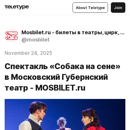
About Teletype
Join
Mosbilet.ru - билеты в театры, цирк, музеи и концертные залы Москвы
@mosbilet
November 24, 2025
Спектакль «Собака на сене»
в Московский Губернский
театр - MOSBILET.ru