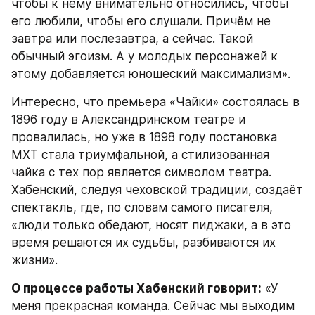
чтобы к нему внимательно относились, чтобы 
его любили, чтобы его слушали. Причём не 
завтра или послезавтра, а сейчас. Такой 
обычный эгоизм. А у молодых персонажей к 
этому добавляется юношеский максимализм».
Интересно, что премьера «Чайки» состоялась в 
1896 году в Александринском театре и 
провалилась, но уже в 1898 году постановка 
МХТ стала триумфальной, а стилизованная 
чайка с тех пор является символом театра. 
Хабенский, следуя чеховской традиции, создаёт 
спектакль, где, по словам самого писателя, 
«люди только обедают, носят пиджаки, а в это 
время решаются их судьбы, разбиваются их 
жизни».
О процессе работы Хабенский говорит:
 «У 
меня прекрасная команда. Сейчас мы выходим 