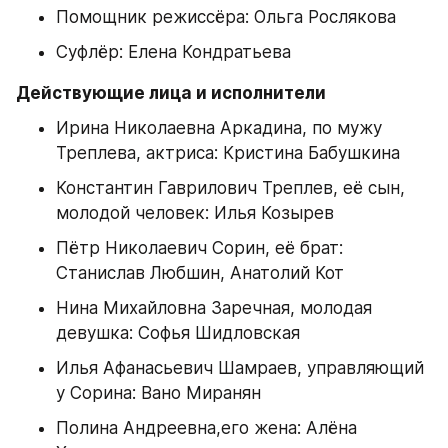
Помощник режиссёра: Ольга Рослякова
Суфлёр: Елена Кондратьева
Действующие лица и исполнители
Ирина Николаевна Аркадина, по мужу 
Треплева, актриса: Кристина Бабушкина
Константин Гаврилович Треплев, её сын, 
молодой человек: Илья Козырев
Пётр Николаевич Сорин, её брат: 
Станислав Любшин, Анатолий Кот
Нина Михайловна Заречная, молодая 
девушка: Софья Шидловская
Илья Афанасьевич Шамраев, управляющий 
у Сорина: Вано Миранян
Полина Андреевна,его жена: Алёна 