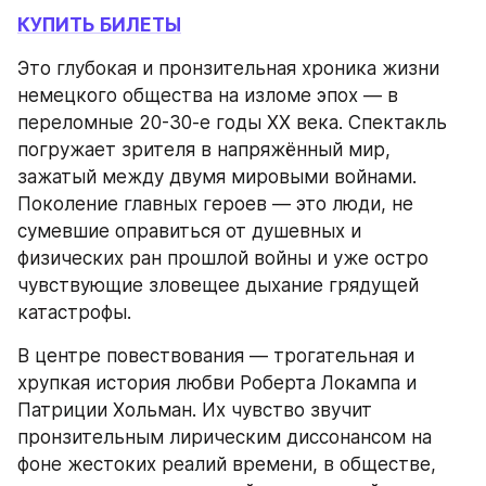
КУПИТЬ БИЛЕТЫ
Это глубокая и пронзительная хроника жизни 
немецкого общества на изломе эпох — в 
переломные 20-30-е годы ХХ века. Спектакль 
погружает зрителя в напряжённый мир, 
зажатый между двумя мировыми войнами. 
Поколение главных героев — это люди, не 
сумевшие оправиться от душевных и 
физических ран прошлой войны и уже остро 
чувствующие зловещее дыхание грядущей 
катастрофы.
В центре повествования — трогательная и 
хрупкая история любви Роберта Локампа и 
Патриции Хольман. Их чувство звучит 
пронзительным лирическим диссонансом на 
фоне жестоких реалий времени, в обществе, 