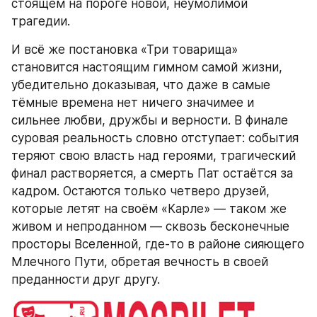
стоящем на пороге новой, неумолимой 
трагедии.
И всё же постановка «Три товарища» 
становится настоящим гимном самой жизни, 
убедительно доказывая, что даже в самые 
тёмные времена нет ничего значимее и 
сильнее любви, дружбы и верности. В финале 
суровая реальность словно отступает: события 
теряют свою власть над героями, трагический 
финал растворяется, а смерть Пат остаётся за 
кадром. Остаются только четверо друзей, 
которые летят на своём «Карле» — таком же 
живом и непроданном — сквозь бесконечные 
просторы Вселенной, где-то в районе сияющего 
Млечного Пути, обретая вечность в своей 
преданности друг другу.