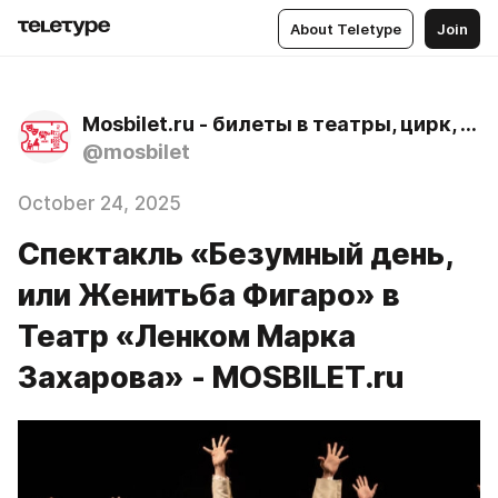
About Teletype
Join
Mosbilet.ru - билеты в театры, цирк, музеи и концертные залы Москвы
@mosbilet
October 24, 2025
Спектакль «Безумный день,
или Женитьба Фигаро» в
Театр «Ленком Марка
Захарова» - MOSBILET.ru