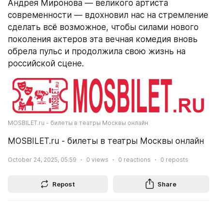
Андрея Миронова — великого артиста 
современности — вдохновил нас на стремление 
сделать всё возможное, чтобы силами нового 
поколения актеров эта вечная комедия вновь 
обрела пульс и продолжила свою жизнь на 
российской сцене.
MOSBILET.ru - билеты в театры Москвы онлайн
MOSBILET.ru - билеты в театры Москвы онлайн
October 24, 2025, 05:59
0
views
0
reactions
0
reposts
Repost
Share